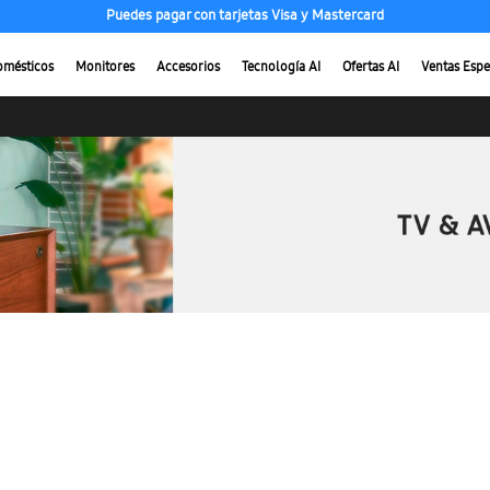
Puedes pagar con tarjetas Visa y Mastercard
omésticos
Monitores
Accesorios
Tecnología AI
Ofertas AI
Ventas Espe