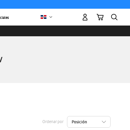
Mi carrito
ciales
Ordenar por