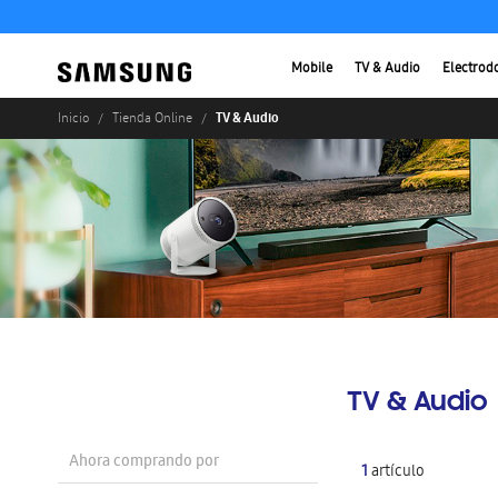
Mobile
TV & Audio
Electrod
TV & Audio
Inicio
Tienda Online
TV & Audio
Ahora comprando por
1
artículo