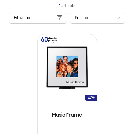
1
artículo
Filtrar por
-42%
Music Frame