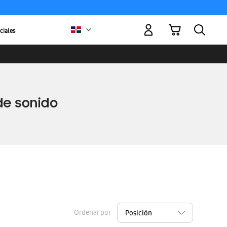
Mi carrito
ciales
Ordenar por