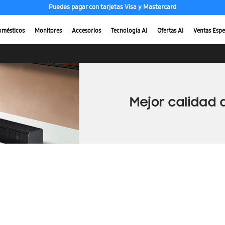
Puedes pagar con tarjetas Visa y Mastercard
omésticos
Monitores
Accesorios
Tecnología AI
Ofertas AI
Ventas Espe