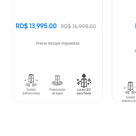
RD$ 13,995.00
RD$ 16,995.00
Precio Incluye Impuestos
AÑADIR AL CARRITO
AÑADIR