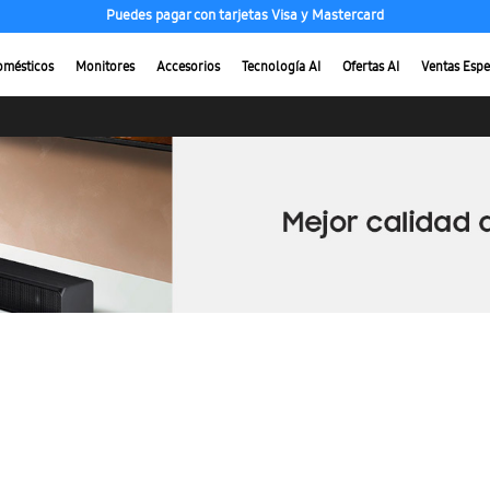
Puedes pagar con tarjetas Visa y Mastercard
omésticos
Monitores
Accesorios
Tecnología AI
Ofertas AI
Ventas Espe