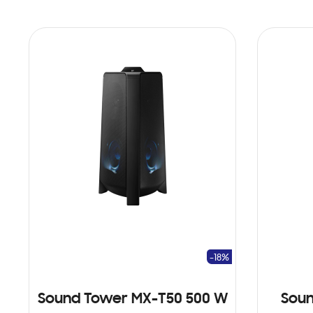
-18%
Sound Tower MX-T50 500 W
Sou