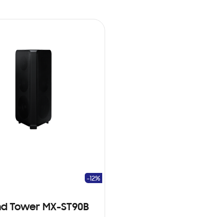
-12%
nd Tower MX-ST90B