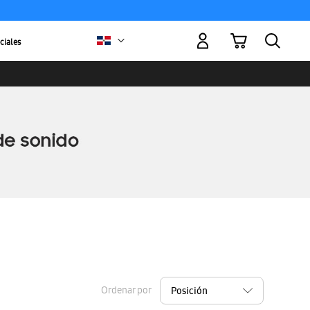
Mi carrito
ciales
Ordenar por