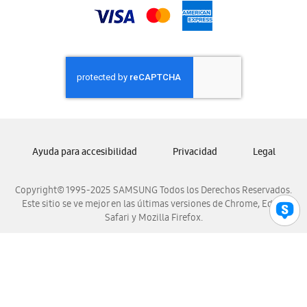
Samsung Nicaragua
Samsung Panamá
Samsung República Dominicana
Samsung Venezuela
Ayuda para accesibilidad
Privacidad
Legal
Copyright© 1995-2025 SAMSUNG Todos los Derechos Reservados.
Este sitio se ve mejor en las últimas versiones de Chrome, Edge,
Safari y Mozilla Firefox.