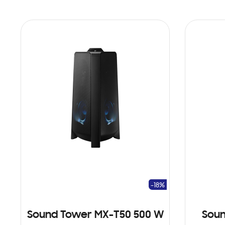
-18%
Sound Tower MX-T50 500 W
Sou