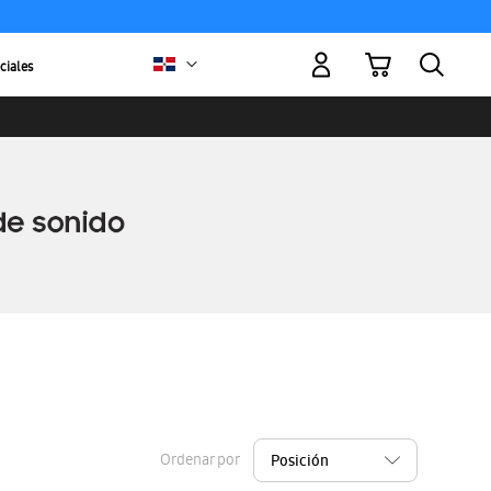
Mi carrito
ciales
Ordenar por