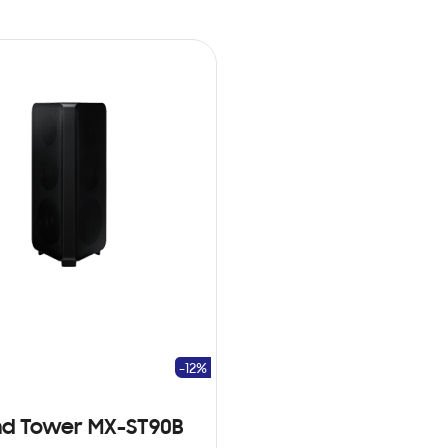
-12%
nd Tower MX-ST90B