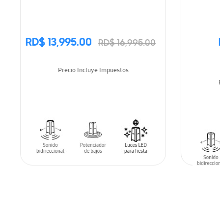
RD$ 13,995.00
RD$ 16,995.00
Precio Incluye Impuestos
AÑADIR AL CARRITO
AÑADIR