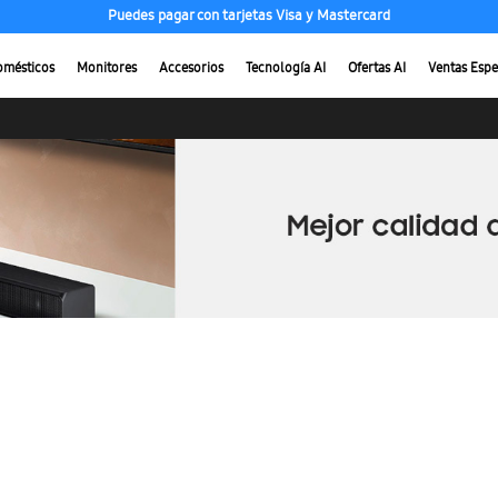
Puedes pagar con tarjetas Visa y Mastercard
omésticos
Monitores
Accesorios
Tecnología AI
Ofertas AI
Ventas Espe