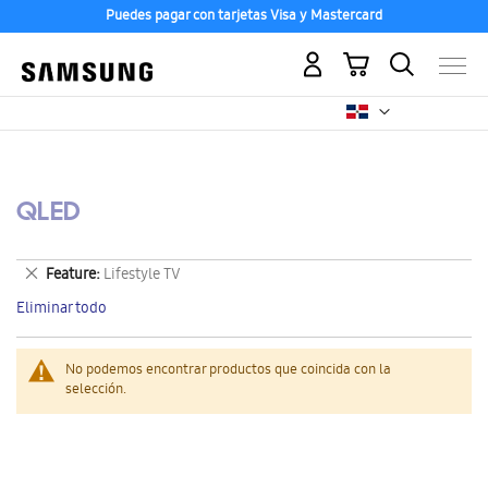
Puedes pagar con tarjetas Visa y Mastercard
Mi carrito
QLED
Eliminar
Feature
Lifestyle TV
este
Eliminar todo
artículo
No podemos encontrar productos que coincida con la
selección.