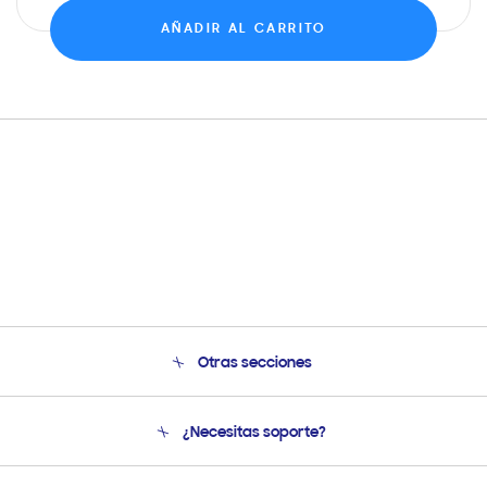
AÑADIR AL CARRITO
Otras secciones
Conócenos
¿Necesitas soporte?
Soporte
Venta a Empresas - B2B
Soporte telefónico