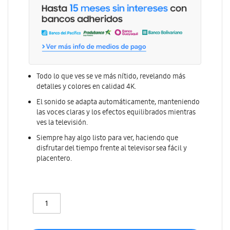
Todo lo que ves se ve más nítido, revelando más
detalles y colores en calidad 4K.
El sonido se adapta automáticamente, manteniendo
las voces claras y los efectos equilibrados mientras
ves la televisión.
Siempre hay algo listo para ver, haciendo que
disfrutar del tiempo frente al televisor sea fácil y
placentero.