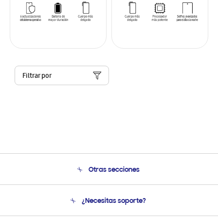
Filtrar por
Otras secciones
Conócenos
¿Necesitas soporte?
Soporte