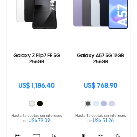
Galaxy Z Flip7 FE 5G
Galaxy A57 5G 12GB
256GB
256GB
US$ 1,186.40
US$ 768.90
Hasta 15 cuotas sin intereses
Hasta 15 cuotas sin intereses
US$ 79.09
US$ 51.26
de
de