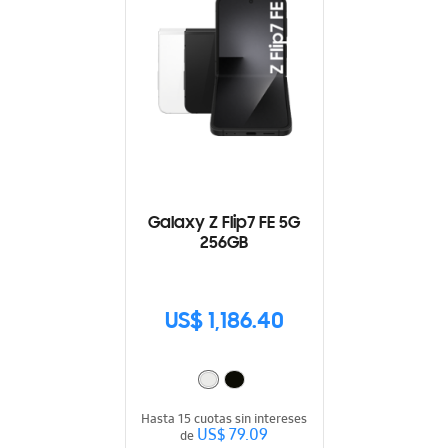
Galaxy Z Flip7 FE 5G
256GB
US$ 1,186.40
Hasta 15 cuotas sin intereses
US$ 79.09
de