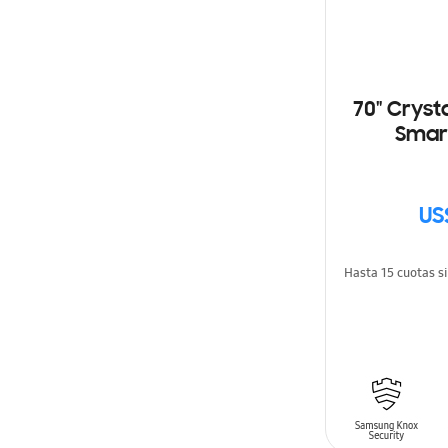
70" Cryst
Smart
US
Hasta 15 cuotas s