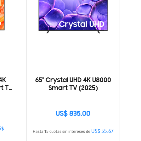
4K
65" Crystal UHD 4K U8000
t TV
Smart TV (2025)
US$ 835.00
S$
US$ 55.67
Hasta 15 cuotas sin intereses de