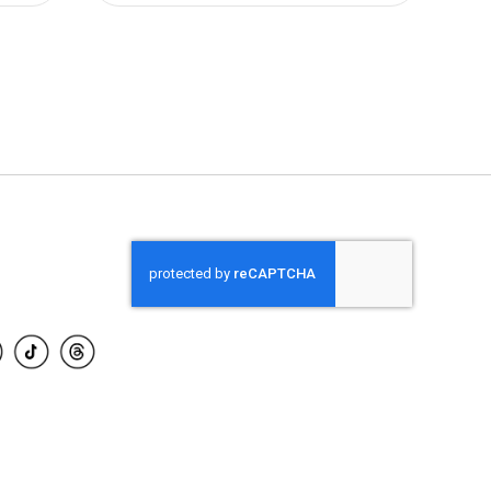
SIN
STOCK