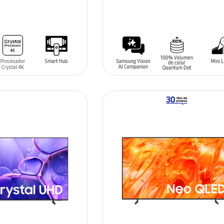
SIN
STOCK
ARRITO