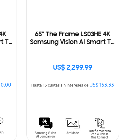
4K
65” The Frame LS03HE 4K
t TV
Samsung Vision AI Smart TV
(2026)
US$ 2,299.99
90.00
US$ 153.33
Hasta 15 cuotas sin intereses de