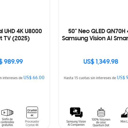
al UHD 4K U8000
50” Neo QLED QN70H 
 TV (2025)
Samsung Vision AI Smar
(2026)
$ 989.99
US$ 1,349.98
US$ 66.00
US$ 
in intereses de
Hasta 15 cuotas sin intereses de