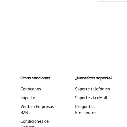
AÑADIR AL C
Otras secciones
¿Necesitas soporte?
Conócenos
Soporte telefónico
Soporte
Soporte vía eMail
Venta a Empresas -
Preguntas
B2B
Frecuentes
Condiciones de