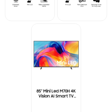
85" Mini Led M70H 4K
Vision AI Smart TV
(2026)