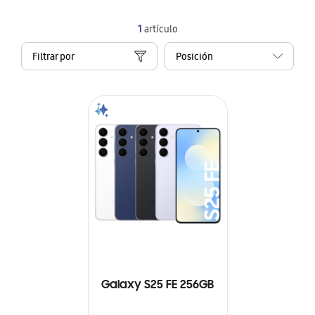
1
artículo
Filtrar por
Galaxy S25 FE 256GB