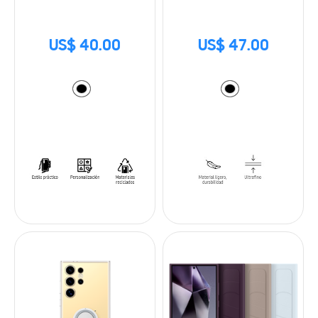
(12.4 in)
US$ 40.00
US$ 47.00