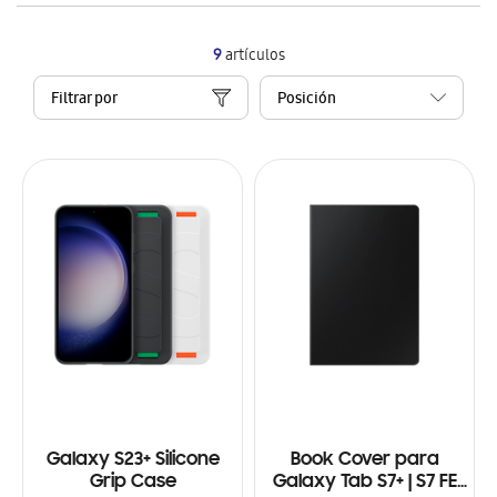
9
artículos
Filtrar por
Galaxy S23+ Silicone
Book Cover para
Grip Case
Galaxy Tab S7+ | S7 FE