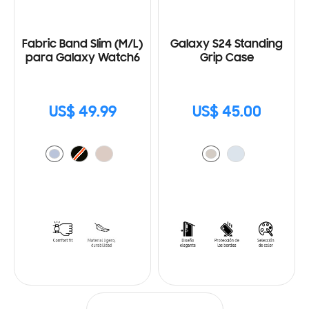
Fabric Band Slim (M/L)
Galaxy S24 Standing
para Galaxy Watch6
Grip Case
US$ 49.99
US$ 45.00