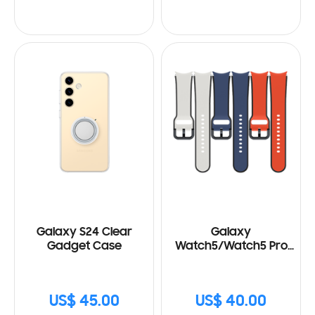
Galaxy S24 Clear
Galaxy
Gadget Case
Watch5/Watch5 Pro
Two-Tone Sport Band
(M/L)
US$ 45.00
US$ 40.00