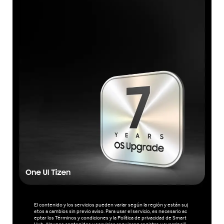
El contenido y los servicios pueden variar según la región y están suj
etos a cambios sin previo aviso. Para usar el servicio, es necesario ac
eptar los Términos y condiciones y la Política de privacidad de Smart