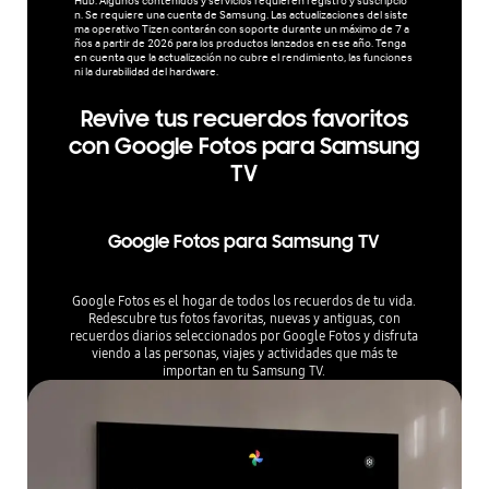
Hub. Algunos contenidos y servicios requieren registro y suscripció
n. Se requiere una cuenta de Samsung. Las actualizaciones del siste
ma operativo Tizen contarán con soporte durante un máximo de 7 a
ños a partir de 2026 para los productos lanzados en ese año. Tenga
en cuenta que la actualización no cubre el rendimiento, las funciones
ni la durabilidad del hardware.
Revive tus recuerdos favoritos
con Google Fotos para Samsung
TV
Google Fotos para Samsung TV
Google Fotos es el hogar de todos los recuerdos de tu vida.
Redescubre tus fotos favoritas, nuevas y antiguas, con
recuerdos diarios seleccionados por Google Fotos y disfruta
viendo a las personas, viajes y actividades que más te
importan en tu Samsung TV.