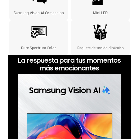
Samsung Vision AI Companion
Mini LED
Pure Spectrum Color
Paquete de sonido dinámico
La respuesta para tus momentos
más emocionantes