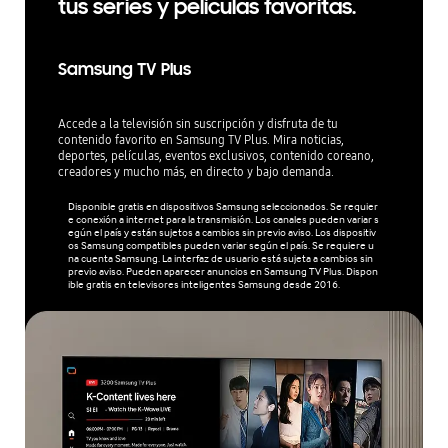
tus series y películas favoritas.
Samsung TV Plus
Accede a la televisión sin suscripción y disfruta de tu
contenido favorito en Samsung TV Plus. Mira noticias,
deportes, películas, eventos exclusivos, contenido coreano,
creadores y mucho más, en directo y bajo demanda.
Disponible gratis en dispositivos Samsung seleccionados. Se requier
e conexión a internet para la transmisión. Los canales pueden variar s
egún el país y están sujetos a cambios sin previo aviso. Los dispositiv
os Samsung compatibles pueden variar según el país. Se requiere u
na cuenta Samsung. La interfaz de usuario está sujeta a cambios sin
previo aviso. Pueden aparecer anuncios en Samsung TV Plus. Dispon
ible gratis en televisores inteligentes Samsung desde 2016.