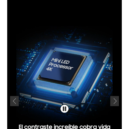
El contraste increíble cobra vida
Bril