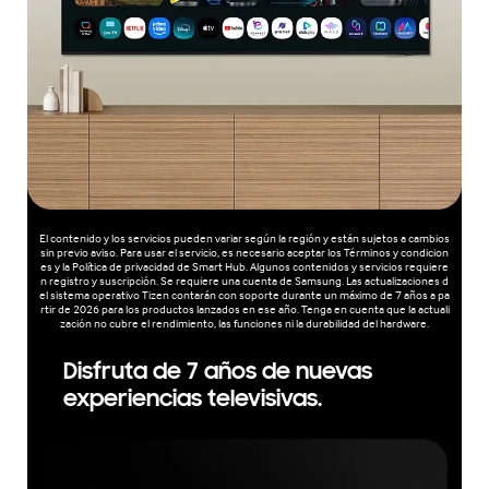
El contenido y los servicios pueden variar según la región y están sujetos a cambios
sin previo aviso. Para usar el servicio, es necesario aceptar los Términos y condicion
es y la Política de privacidad de Smart Hub. Algunos contenidos y servicios requiere
n registro y suscripción. Se requiere una cuenta de Samsung. Las actualizaciones d
el sistema operativo Tizen contarán con soporte durante un máximo de 7 años a pa
rtir de 2026 para los productos lanzados en ese año. Tenga en cuenta que la actuali
zación no cubre el rendimiento, las funciones ni la durabilidad del hardware.
Disfruta de 7 años de nuevas
experiencias televisivas.