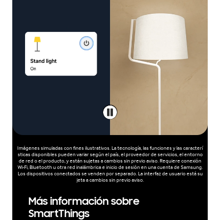
Imágenes simuladas con fines ilustrativos. La tecnología, las funciones y las caracterí
sticas disponibles pueden variar según el país, el proveedor de servicios, el entorno
de red o el producto, y están sujetas a cambios sin previo aviso. Requiere conexión
Wi-Fi, Bluetooth u otra red inalámbrica e inicio de sesión en una cuenta de Samsung.
Los dispositivos conectados se venden por separado. La interfaz de usuario está su
jeta a cambios sin previo aviso.
Más información sobre
SmartThings