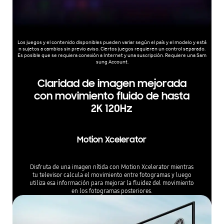
Los juegos y el contenido disponibles pueden variar según el país y el modelo y está
n sujetos a cambios sin previo aviso. Ciertos juegos requieren un control separado.
Es posible que se requiera conexión a Internet y una suscripción. Requiere una Sam
sung Account.
Claridad de imagen mejorada
con movimiento fluido de hasta
2K 120Hz
Motion Xcelerator
Disfruta de una imagen nítida con Motion Xcelerator mientras
tu televisor calcula el movimiento entre fotogramas y luego
utiliza esa información para mejorar la fluidez del movimiento
en los fotogramas posteriores.