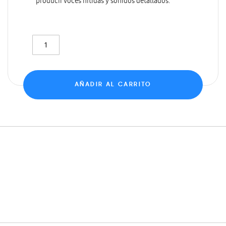
producir voces nítidas y sonidos detallados.
AÑADIR AL CARRITO