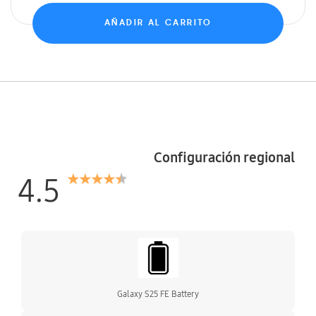
AÑADIR AL CARRITO
Configuración regional
4.5
15 Reseñas
Galaxy S25 FE Battery