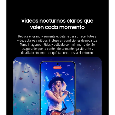
etos en movimiento.
Videos nocturnos claros que
valen cada momento
Reduce el grano y aumenta el detalle para ofrecer fotos y
videos claros y nítidos, incluso en condiciones de poca luz.
Toma imágenes nítidas y película con mínimo ruido. Se
asegura de que tu contenido se mantenga vibrante y
detallado sin importar qué tan oscuro sea el entorno.