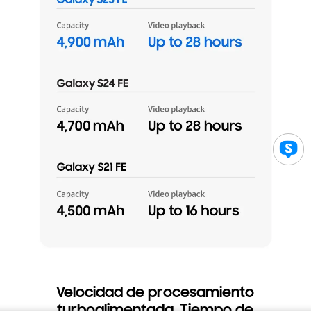
Velocidad de procesamiento
turboalimentada. Tiempo de
juego