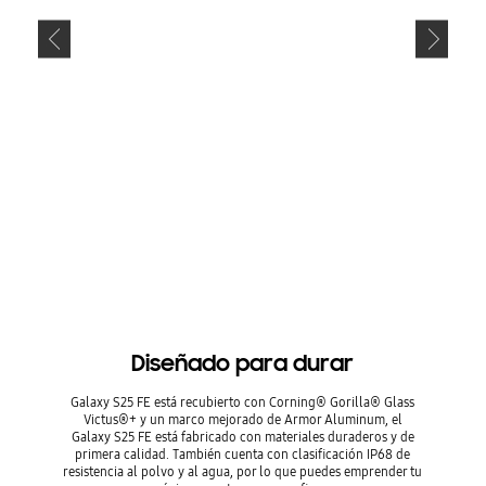
Diseñado para durar
Galaxy S25 FE está recubierto con Corning® Gorilla® Glass
Victus®+ y un marco mejorado de Armor Aluminum, el
Galaxy S25 FE está fabricado con materiales duraderos y de
primera calidad. También cuenta con clasificación IP68 de
resistencia al polvo y al agua, por lo que puedes emprender tu
próxima aventura con confianza.