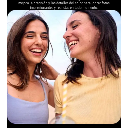
*En comparación con Galaxy S24 FE. *Los resultados pueden variar según las condic
iones de la toma como tener múltiples sujetos, estar fuera de foco o fotografiar suj