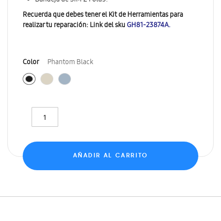
Bandeja de SIM Z Fold5.
Recuerda que debes tener el Kit de Herramientas para
realizar tu reparación: Link del sku
GH81-23874A.
Color
Phantom Black
AÑADIR AL CARRITO