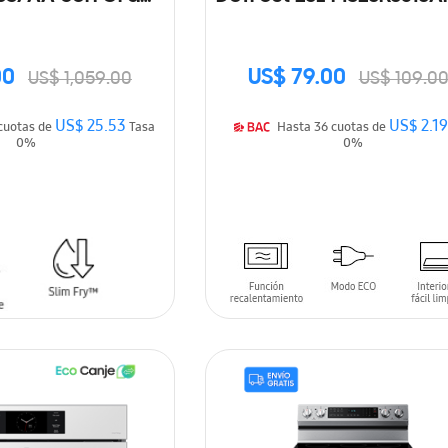
pacidad
00
US$ 79.00
US$ 1,059.00
US$ 109.0
US$ 25.53
US$ 2.19
Hasta 36 cuotas de
Tasa
Hasta 36 cuotas de
0%
0%
ARRITO
AÑADIR AL CARRITO