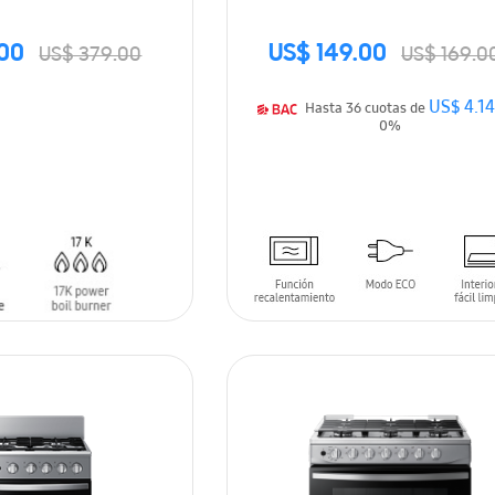
.00
US$ 149.00
US$ 379.00
US$ 169.0
US$ 4.1
Hasta 36 cuotas de
0%
ARRITO
AÑADIR AL CARRITO