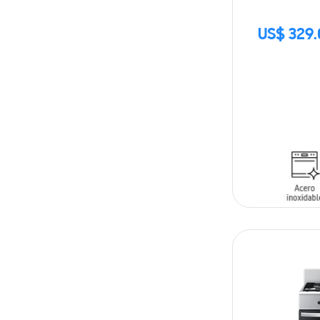
US$ 329
AÑADIR AL C