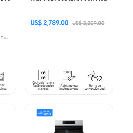
Duo™
US$ 2,789.00
0
US$ 3,209.00
Tasa
AÑADIR AL CARRITO