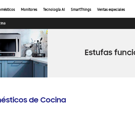
omésticos
Monitores
Tecnología AI
SmartThings
Ventas especiales
cina
ésticos de Cocina