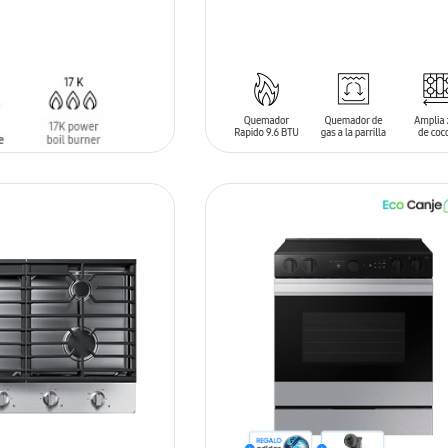
SIN
STOCK
ARRITO