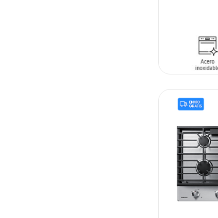
AÑADIR AL C