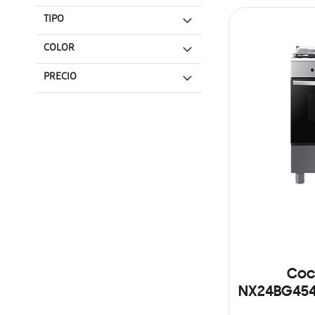
TIPO
COLOR
PRECIO
Coc
NX24BG4541
Si