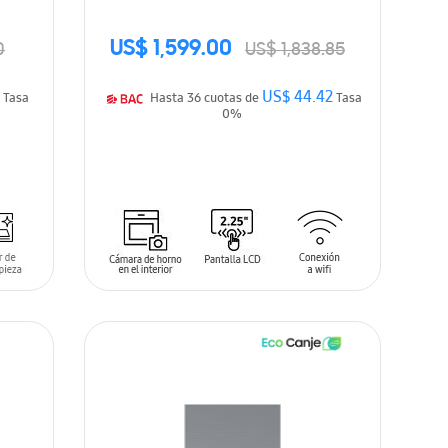
interior
US$ 1,599.00
0
US$ 1,838.85
4
US$ 44.42
Tasa
Hasta 36 cuotas de
Tasa
0%
AÑADIR AL CARRITO