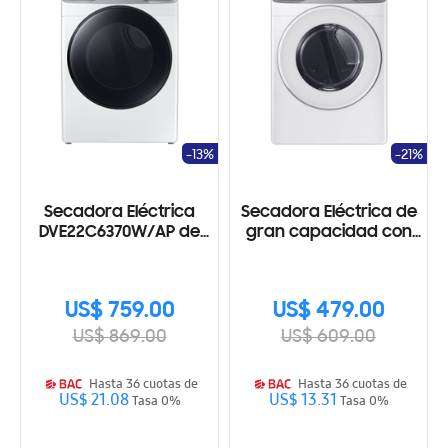
-13%
-21%
Secadora Eléctrica
Secadora Eléctrica de
DVE22C6370W/AP de
gran capacidad con
22kg
funciones Smart Check
y Sensor Dry
US$ 759.00
US$ 479.00
US$ 869.00
US$ 609.00
Hasta 36 cuotas de
Hasta 36 cuotas de
US$ 21.08
US$ 13.31
Tasa 0%
Tasa 0%