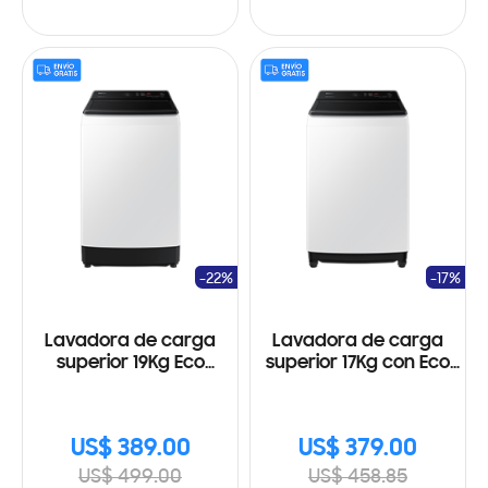
-22%
-17%
Lavadora de carga
Lavadora de carga
superior 19Kg Eco
superior 17Kg con Eco
Burbuja
Bubble™
US$ 389.00
US$ 379.00
US$ 499.00
US$ 458.85