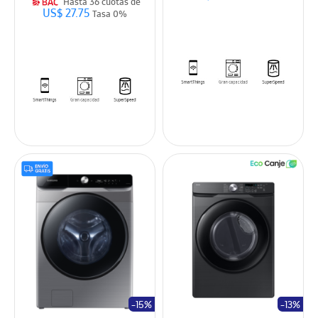
Hasta 36 cuotas de
US$ 27.75
Tasa 0%
-15%
-13%