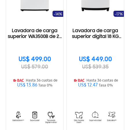
-14%
-17%
Lavadora de carga
Lavadora de carga
superior WA3500B de 20
superior digital 18 KG
kg con gran
con Ecobubble™
capacidad y
BubbleStorm
US$ 499.00
US$ 449.00
US$ 579.00
US$ 539.35
Hasta 36 cuotas de
Hasta 36 cuotas de
US$ 13.86
US$ 12.47
Tasa 0%
Tasa 0%