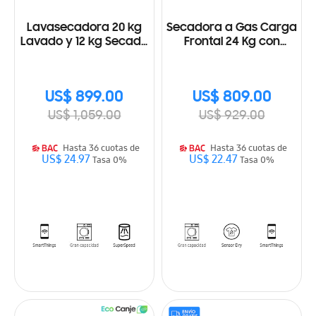
Lavasecadora 20 kg
Secadora a Gas Carga
Lavado y 12 kg Secado
Frontal 24 Kg con
EcoBubble color Acero
Sensor Dry
Platinado
US$ 899.00
US$ 809.00
US$ 1,059.00
US$ 929.00
Hasta 36 cuotas de
Hasta 36 cuotas de
US$ 24.97
US$ 22.47
Tasa 0%
Tasa 0%