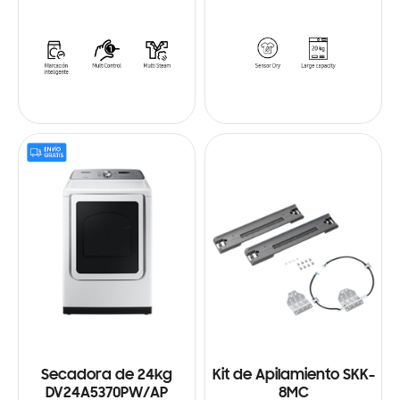
Secadora de 24kg
Kit de Apilamiento SKK-
DV24A5370PW/AP
8MC