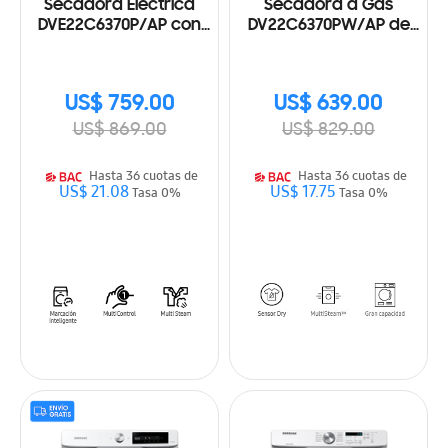
Secadora Eléctrica
Secadora a Gas
DVE22C6370P/AP con
DV22C6370PW/AP de
Multisteam, 22kg
22kg
US$ 759.00
US$ 639.00
US$ 869.00
US$ 829.00
Hasta 36 cuotas de
Hasta 36 cuotas de
US$ 21.08
US$ 17.75
Tasa 0%
Tasa 0%