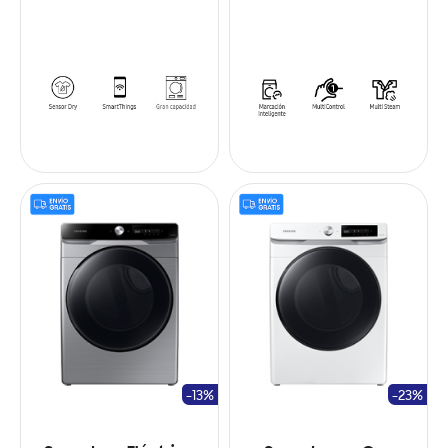
-13%
-23%