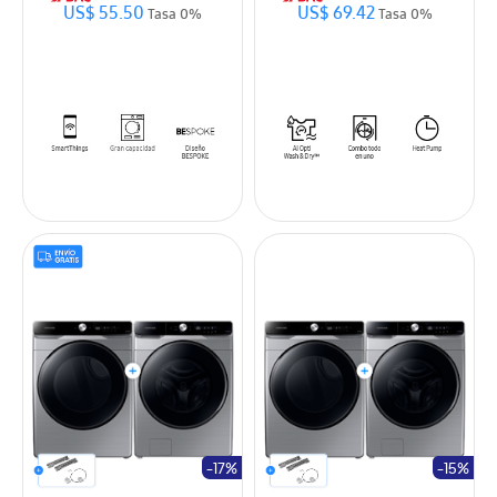
US$ 55.50
US$ 69.42
Tasa 0%
Tasa 0%
-17%
-15%