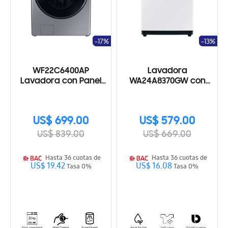
-17%
-13%
WF22C6400AP
Lavadora
Lavadora con Panel
WA24A8370GW con
MultiControl, 22Kg
Digital Inverter
US$ 699.00
US$ 579.00
US$ 839.00
US$ 669.00
Hasta 36 cuotas de
Hasta 36 cuotas de
US$ 19.42
US$ 16.08
Tasa 0%
Tasa 0%