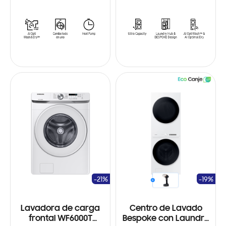
-21%
-19%
Lavadora de carga
Centro de Lavado
frontal WF6000T
Bespoke con Laundry