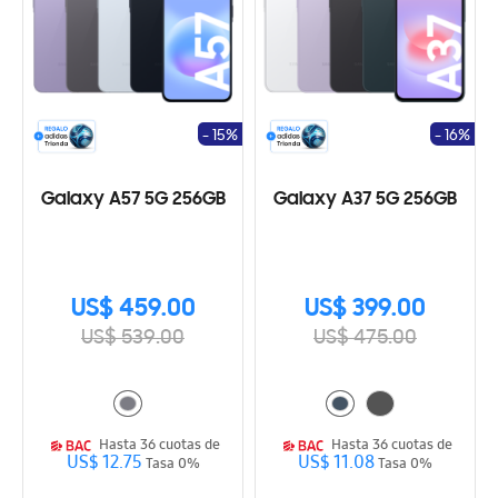
- 15%
- 16%
Galaxy A57 5G 256GB
Galaxy A37 5G 256GB
US$ 459.00
US$ 399.00
US$ 539.00
US$ 475.00
Hasta 36 cuotas de
Hasta 36 cuotas de
US$ 12.75
US$ 11.08
Tasa 0%
Tasa 0%