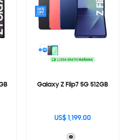
2GB
Galaxy Z Flip7 5G 512GB
US$ 1,199.00