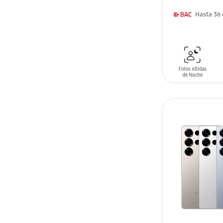
AÑADIR AL C