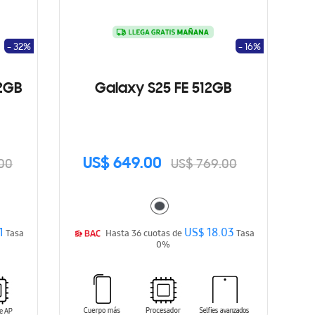
- 32%
- 16%
12GB
Galaxy S25 FE 512GB
US$ 649.00
.00
US$ 769.00
1
US$ 18.03
Tasa
Hasta 36 cuotas de
Tasa
0%