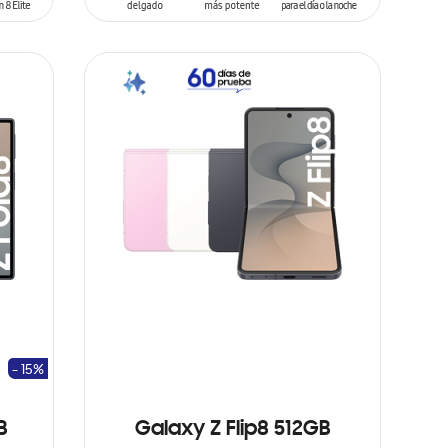
AÑADIR AL CARRITO
- 15%
B
Galaxy Z Flip8 512GB