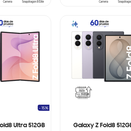
ARRITO
AÑADIR AL CARRITO
- 15%
old8 Ultra 512GB
Galaxy Z Fold8 512G