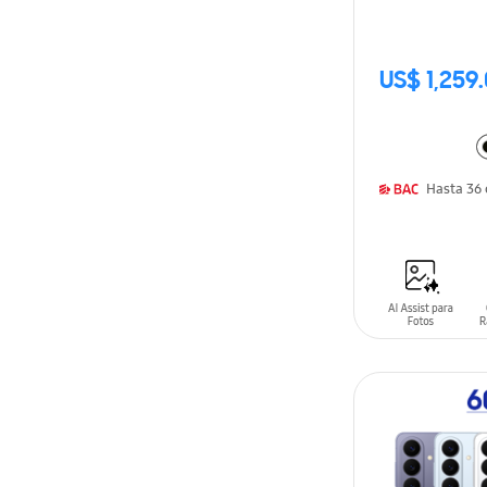
US$ 1,259
AÑADIR AL C