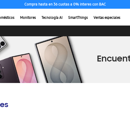
Compra hasta en 36 cuotas a 0% interes con BAC
omésticos
Monitores
Tecnología AI
SmartThings
Ventas especiales
es