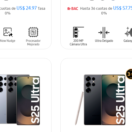
US$ 24.97
US$ 57.7
Hasta 36 cuotas de
Tasa
Hasta 36 cuotas de
0%
0%
ARRITO
AÑADIR AL CARRITO