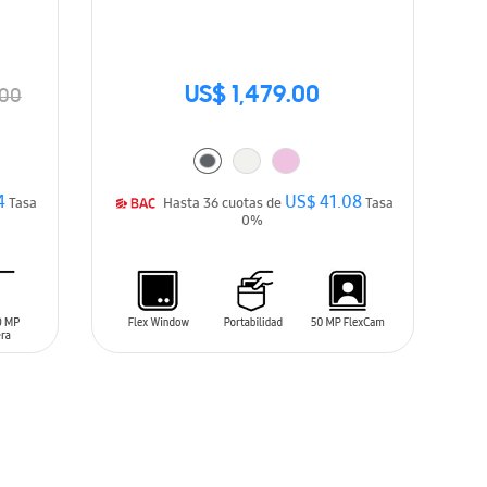
US$ 1,479.00
.00
4
US$ 41.08
Tasa
Hasta 36 cuotas de
Tasa
0%
AÑADIR AL CARRITO