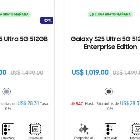
- 32%
5 Ultra 5G 512GB
Galaxy S25 Ultra 5G 5
Enterprise Edition
.00
US$ 1,019.00
US$ 1,499.00
US$ 1,499
US$ 28.31
US$ 28.3
Hasta 36 cuotas de
Tasa
Hasta 36 cuotas de
0%
0%