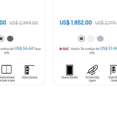
.00
US$ 1,852.00
US$ 2,399.00
US$ 2,179
US$ 56.64
US$ 51.4
Hasta 36 cuotas de
Tasa
Hasta 36 cuotas de
0%
0%
ARRITO
AÑADIR AL CARRITO