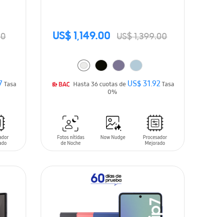
US$ 1,149.00
00
US$ 1,399.00
7
US$ 31.92
Tasa
Hasta 36 cuotas de
Tasa
0%
AÑADIR AL CARRITO