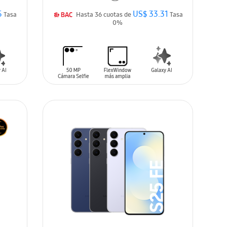
5
US$ 33.31
Tasa
Hasta 36 cuotas de
Tasa
0%
AÑADIR AL CARRITO