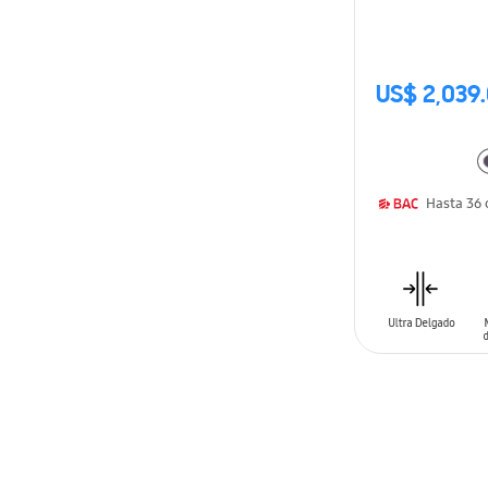
US$ 2,039
AÑADIR AL C