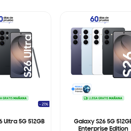
- 21%
6 Ultra 5G 512GB
Galaxy S26 5G 512G
Enterprise Edition