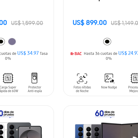
.00
US$ 899.00
US$ 1,599.00
US$ 1,149.
US$ 34.97
US$ 24.9
Hasta 36 cuotas de
Tasa
Hasta 36 cuotas de
0%
0%
ARRITO
AÑADIR AL CARRITO