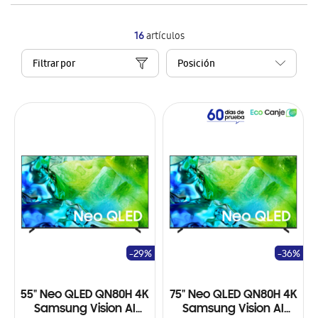
16
artículos
Filtrar por
-29%
-36%
55" Neo QLED QN80H 4K
75" Neo QLED QN80H 4K
Samsung Vision AI
Samsung Vision AI