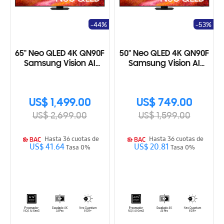
-44%
-53%
65" Neo QLED 4K QN90F
50" Neo QLED 4K QN90F
Samsung Vision AI
Samsung Vision AI
Smart TV (2025)
Smart TV (2025)
US$ 1,499.00
US$ 749.00
US$ 2,699.00
US$ 1,599.00
Hasta 36 cuotas de
Hasta 36 cuotas de
US$ 41.64
US$ 20.81
Tasa 0%
Tasa 0%