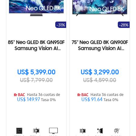
-31%
-28%
85" Neo QLED 8K QN950F
75" Neo QLED 8K QN900F
Samsung Vision AI
Samsung Vision AI
Smart TV (2025)
Smart TV (2025)
US$ 5,399.00
US$ 3,299.00
US$ 7,799.00
US$ 4,599.00
Hasta 36 cuotas de
Hasta 36 cuotas de
US$ 149.97
US$ 91.64
Tasa 0%
Tasa 0%