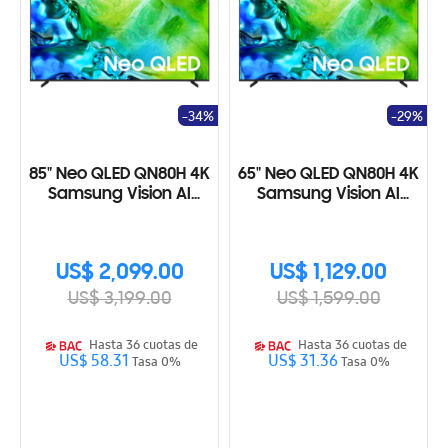
-34%
-29%
85" Neo QLED QN80H 4K
65" Neo QLED QN80H 4K
Samsung Vision AI
Samsung Vision AI
Smart TV (2026)
Smart TV (2026)
US$ 2,099.00
US$ 1,129.00
US$ 3,199.00
US$ 1,599.00
Hasta 36 cuotas de
Hasta 36 cuotas de
US$ 58.31
US$ 31.36
Tasa 0%
Tasa 0%