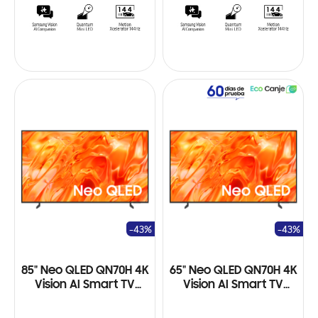
-43%
-43%
85" Neo QLED QN70H 4K
65" Neo QLED QN70H 4K
Vision AI Smart TV
Vision AI Smart TV
(2026)
(2026)