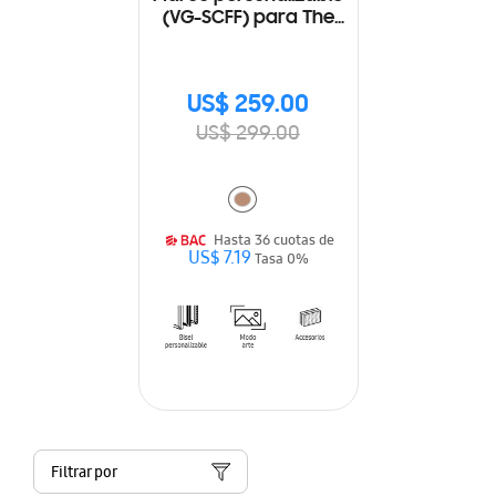
(VG-SCFF) para The
Frame 85"
US$ 259.00
US$ 299.00
Hasta 36 cuotas de
US$ 7.19
Tasa 0%
Filtrar por