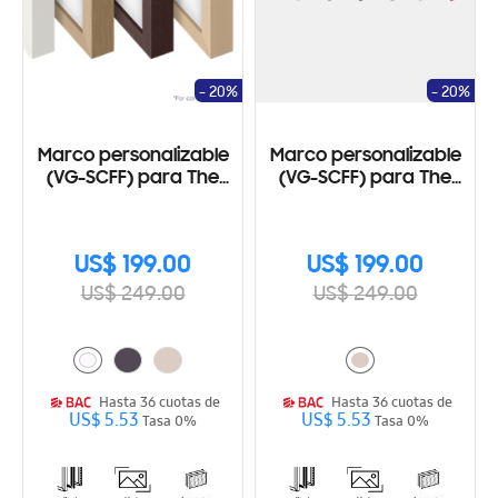
- 20%
- 20%
Marco personalizable
Marco personalizable
(VG-SCFF) para The
(VG-SCFF) para The
Frame 75"
Frame 65"
US$ 199.00
US$ 199.00
US$ 249.00
US$ 249.00
Hasta 36 cuotas de
Hasta 36 cuotas de
US$ 5.53
US$ 5.53
Tasa 0%
Tasa 0%