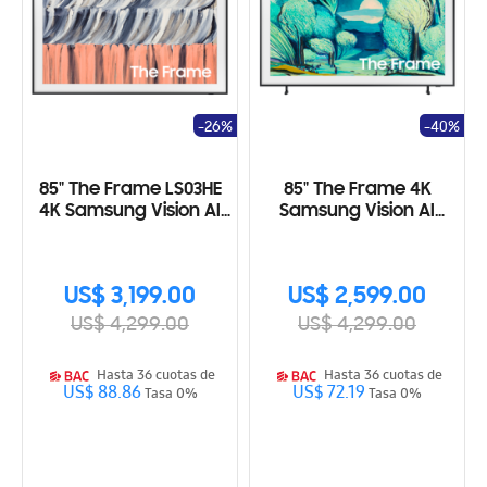
-26%
-40%
85" The Frame LS03HE
85" The Frame 4K
4K Samsung Vision AI
Samsung Vision AI
Smart TV (2026)
Smart TV (2025)
US$ 3,199.00
US$ 2,599.00
US$ 4,299.00
US$ 4,299.00
Hasta 36 cuotas de
Hasta 36 cuotas de
US$ 88.86
US$ 72.19
Tasa 0%
Tasa 0%