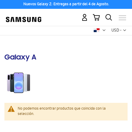
Nuevos Galaxy Z: Entregas a partir del 4 de Agosto.
Mi carrito
Mon
USD -
dólar
estadounid
Galaxy A
No podemos encontrar productos que coincida con la
selección.