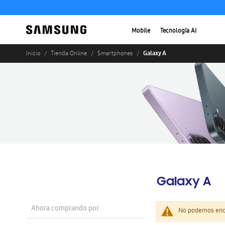
Mobile
Tecnología AI
Galaxy A
Inicio
Tienda Online
Smartphones
Galaxy A
Ahora comprando por
No podemos enco