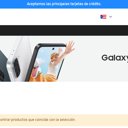
Aceptamos las principales tarjetas de crédito.
ntrar productos que coincida con la selección.