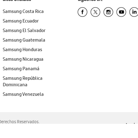
Samsung Costa Rica
Samsung Ecuador
Samsung El Salvador
Samsung Guatemala
Samsung Honduras
Samsung Nicaragua
Samsung Panamá
Samsung República
Dominicana
Samsung Venezuela
erechos Reservados.
Ayuda 
, Edge, Safari y Mozilla Firefox.