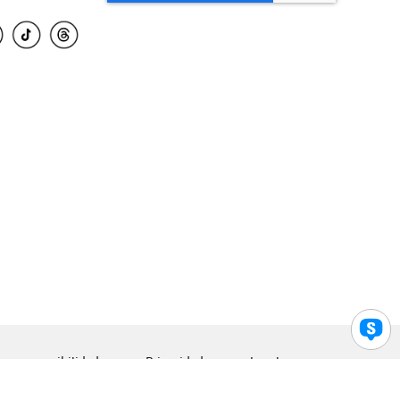
para accesibilidad
Privacidad
Legal