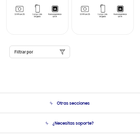
Filtrar por
Otras secciones
Conócenos
¿Necesitas soporte?
Soporte
Seguimiento de tu pedido
Soporte telefónico