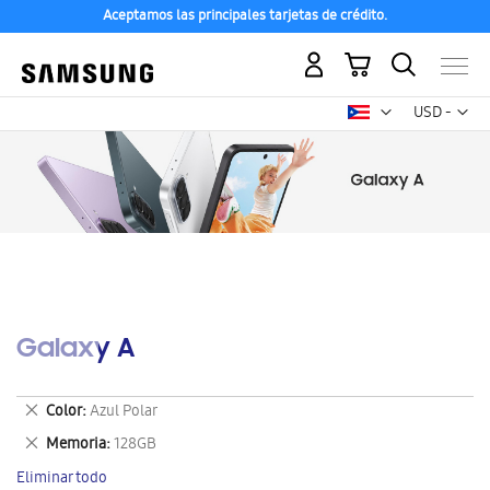
Aceptamos las principales tarjetas de crédito.
Mi carrito
Mon
USD -
dólar
estadounid
Galaxy A
Eliminar
Color
Azul Polar
este
Eliminar
Memoria
128GB
artículo
este
Eliminar todo
artículo