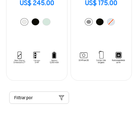
US$ 245.00
US$ 175.00
Filtrar por