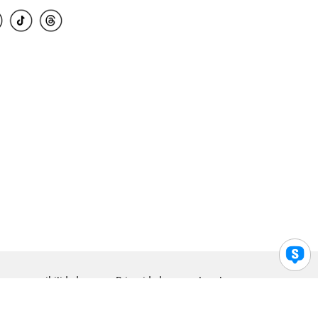
para accesibilidad
Privacidad
Legal