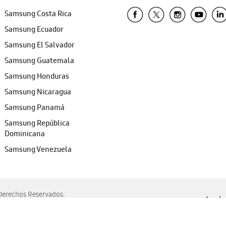
Samsung Costa Rica
Samsung Ecuador
Samsung El Salvador
Samsung Guatemala
Samsung Honduras
Samsung Nicaragua
Samsung Panamá
Samsung República
Dominicana
Samsung Venezuela
erechos Reservados.
Ayuda 
, Edge, Safari y Mozilla Firefox.