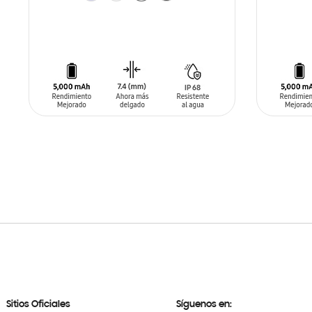
AÑADIR AL CARRITO
AÑADIR
Sitios Oficiales
Síguenos en: