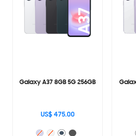
Galaxy A37 8GB 5G 256GB
Galax
US$ 475.00