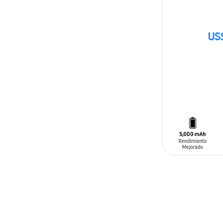
US
SIN
STOCK