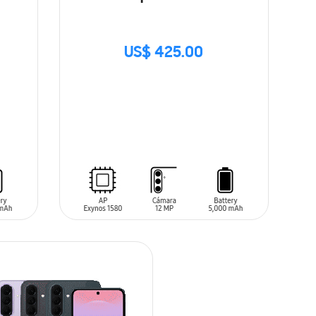
US$ 425.00
SIN
STOCK