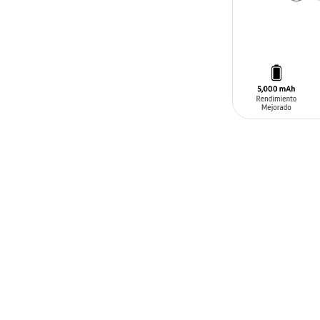
AÑADIR AL C