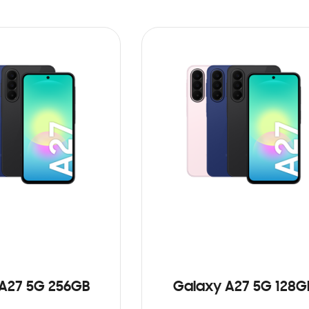
A27 5G 256GB
Galaxy A27 5G 128G