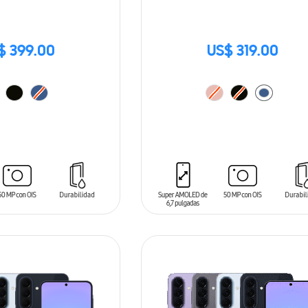
$ 399.00
US$ 319.00
ARRITO
AÑADIR AL CARRITO