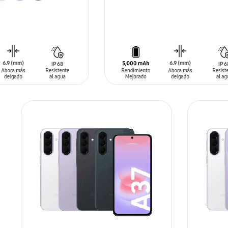
SIN
STOCK
ARRITO