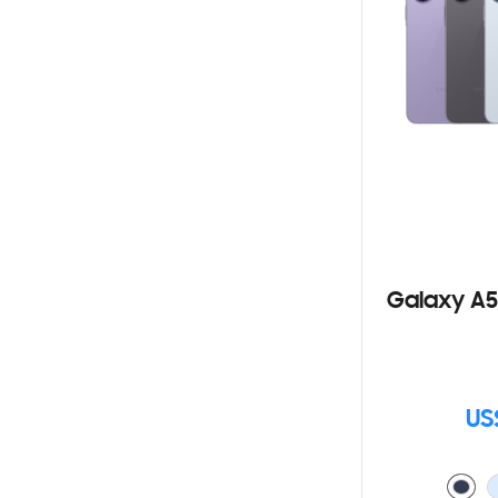
Galaxy A5
US