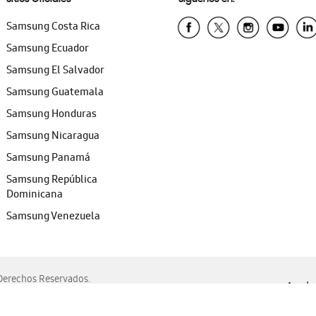
Samsung Costa Rica
Samsung Ecuador
Samsung El Salvador
Samsung Guatemala
Samsung Honduras
Samsung Nicaragua
Samsung Panamá
Samsung República
Dominicana
Samsung Venezuela
erechos Reservados.
Ayuda 
, Edge, Safari y Mozilla Firefox.