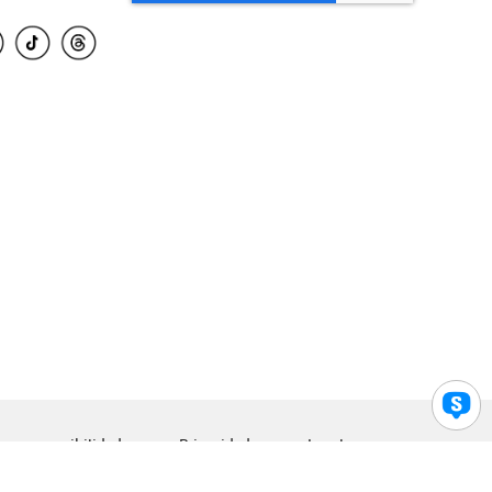
para accesibilidad
Privacidad
Legal