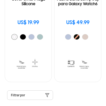
Silicone
para Galaxy Watch6
US$ 19.99
US$ 49.99
Filtrar por