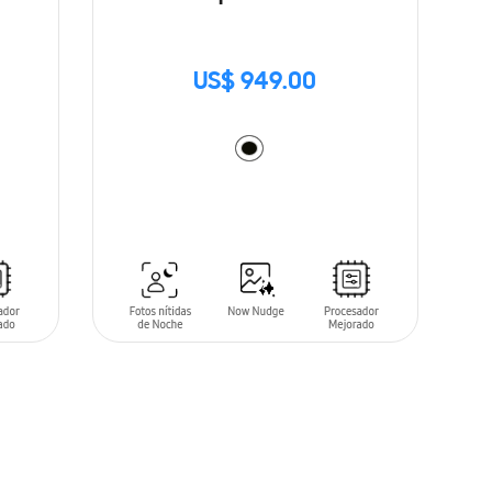
US$ 949.00
AÑADIR AL CARRITO