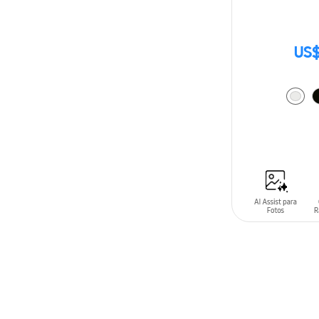
US$
AÑADIR AL C