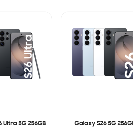
6 Ultra 5G 256GB
Galaxy S26 5G 256G