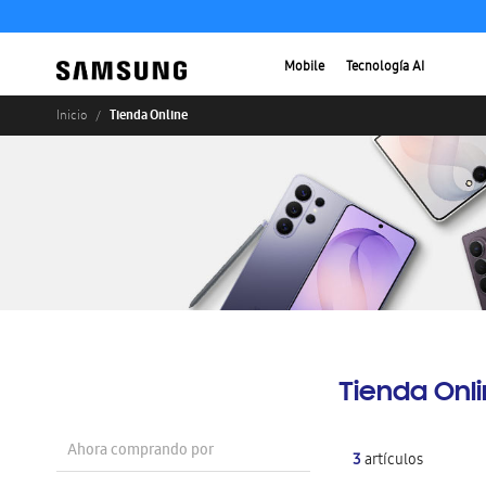
Mobile
Tecnología AI
Tienda Online
Inicio
Tienda Onl
Ahora comprando por
3
artículos