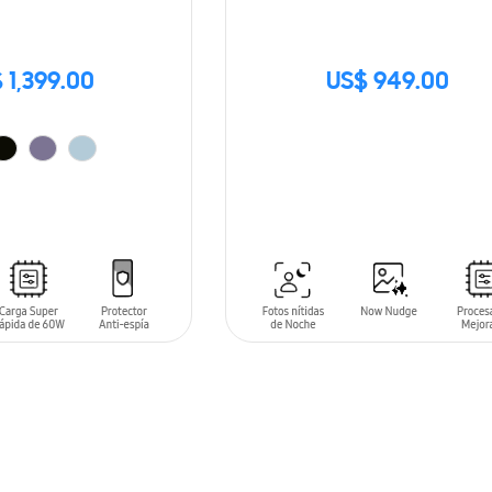
 1,399.00
US$ 949.00
SIN
STOCK
ARRITO