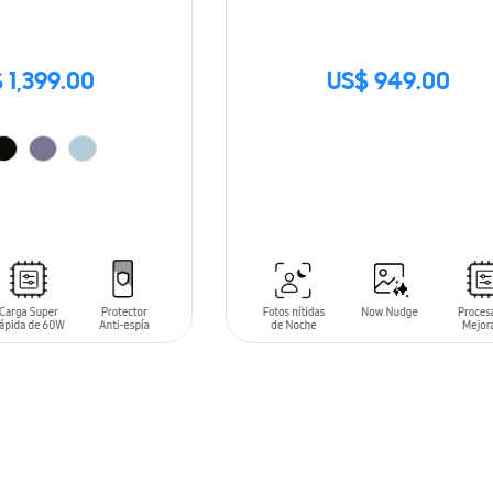
 1,399.00
US$ 949.00
SIN
STOCK
ARRITO