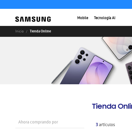
Mobile
Tecnología AI
Tienda Online
Inicio
Tienda Onl
Ahora comprando por
3
artículos