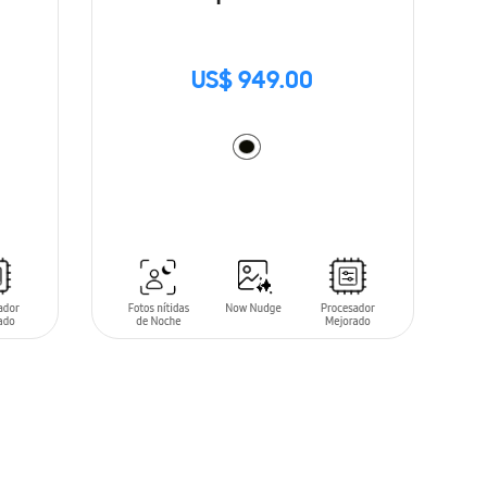
US$ 949.00
AÑADIR AL CARRITO