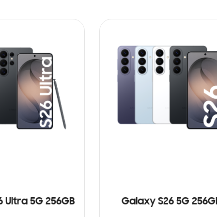
6 Ultra 5G 256GB
Galaxy S26 5G 256G