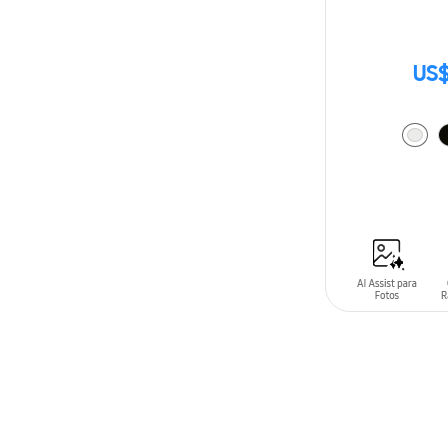
US$
AÑADIR AL C