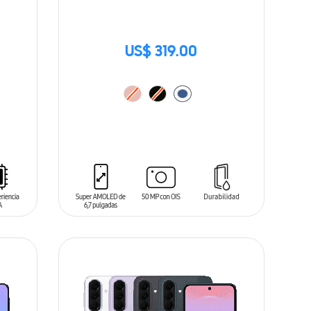
US$ 319.00
AÑADIR AL CARRITO