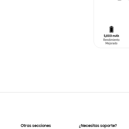
AÑADIR AL C
Otras secciones
¿Necesitas soporte?