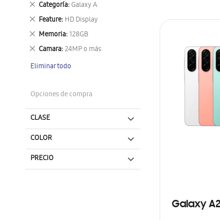
Eliminar
Categoría
Galaxy A
este
Eliminar
Feature
HD Display
artículo
este
Eliminar
Memoria
128GB
artículo
este
Eliminar
Camara
24MP o más
artículo
este
Eliminar todo
artículo
Opciones de compra
CLASE
COLOR
PRECIO
Galaxy A2