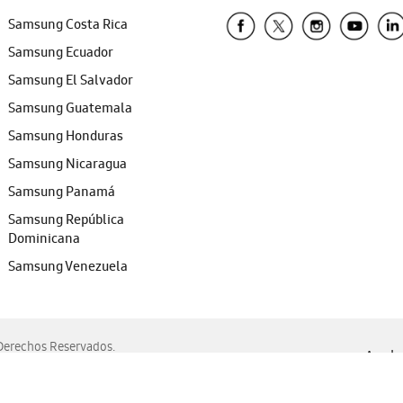
Samsung Costa Rica
Samsung Ecuador
Samsung El Salvador
Samsung Guatemala
Samsung Honduras
Samsung Nicaragua
Samsung Panamá
Samsung República
Dominicana
Samsung Venezuela
erechos Reservados.
Ayuda 
, Edge, Safari y Mozilla Firefox.