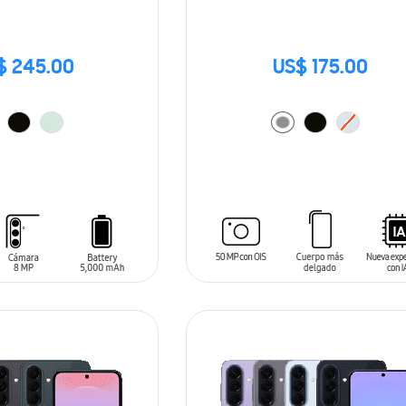
$ 245.00
US$ 175.00
ARRITO
AÑADIR AL CARRITO