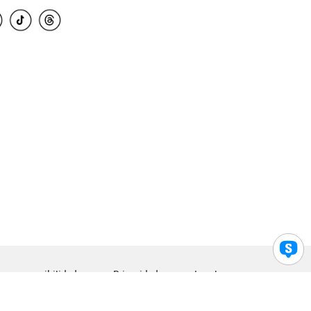
para accesibilidad
Privacidad
Legal