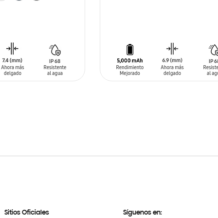
SIN
STOCK
ARRITO
Sitios Oficiales
Síguenos en: