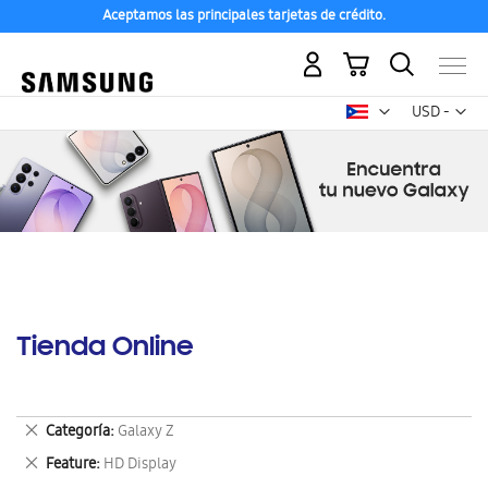
Aceptamos las principales tarjetas de crédito.
Mi carrito
Mon
USD -
dólar
estadounid
Tienda Online
Eliminar
Categoría
Galaxy Z
este
Eliminar
Feature
HD Display
artículo
este