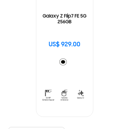
Galaxy Z Flip7 FE 5G
256GB
US$ 929.00