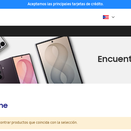
Aceptamos las principales tarjetas de crédito.
ine
ntrar productos que coincida con la selección.