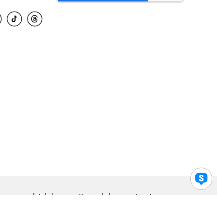
para accesibilidad
Privacidad
Legal