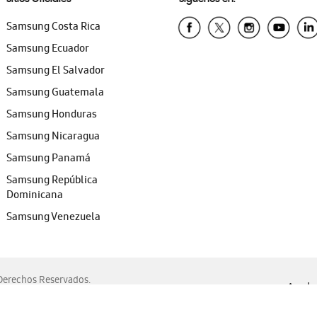
Samsung Costa Rica
Samsung Ecuador
Samsung El Salvador
Samsung Guatemala
Samsung Honduras
Samsung Nicaragua
Samsung Panamá
Samsung República
Dominicana
Samsung Venezuela
erechos Reservados.
Ayuda 
, Edge, Safari y Mozilla Firefox.