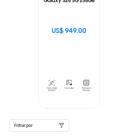
Galaxy S26 5G 256GB
US$ 949.00
Filtrar por