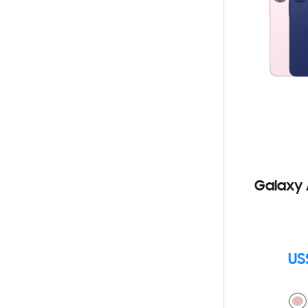
Galaxy 
US