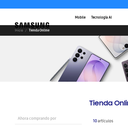
Mobile
Tecnología AI
Tienda Online
Inicio
Tienda Onl
Ahora comprando por
10
artículos