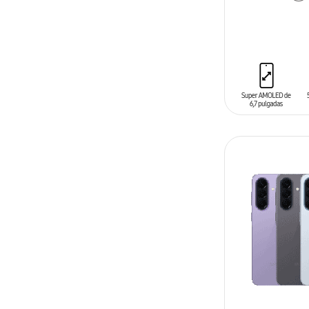
AÑADIR AL C