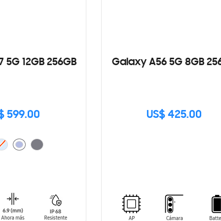
7 5G 12GB 256GB
Galaxy A56 5G 8GB 25
$ 599.00
US$ 425.00