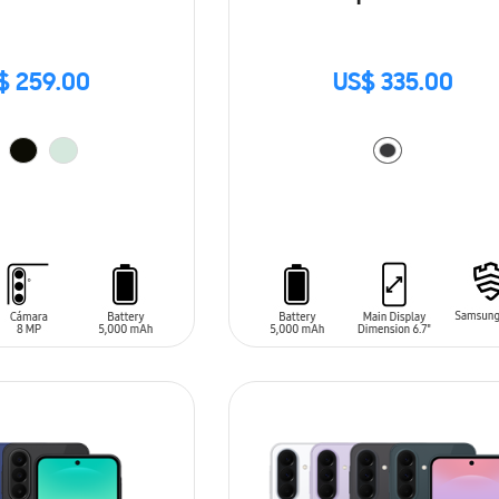
$ 259.00
US$ 335.00
ARRITO
AÑADIR AL CARRITO