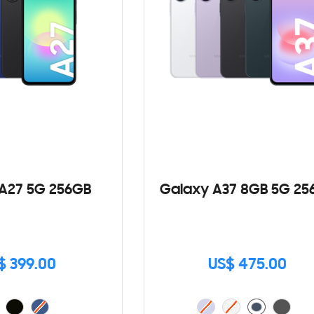
A27 5G 256GB
Galaxy A37 8GB 5G 25
$ 399.00
US$ 475.00