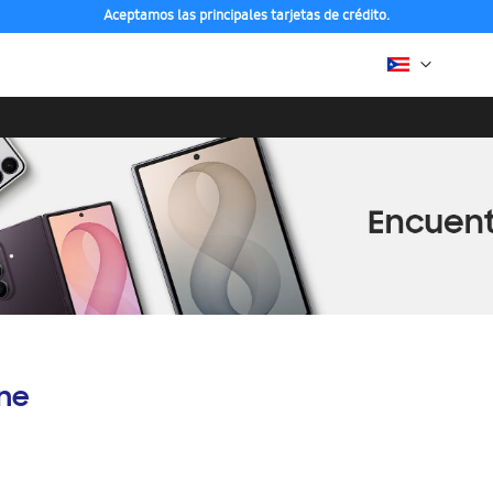
Aceptamos las principales tarjetas de crédito.
Compra con ENVÍO GRATIS a tu hogar desde 48h hábiles
ine