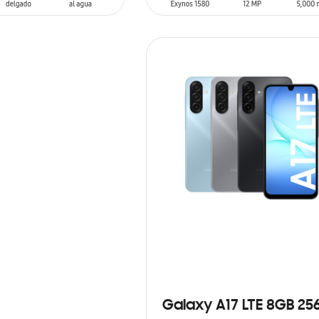
SIN
STOCK
ARRITO
Galaxy A17 LTE 8GB 25