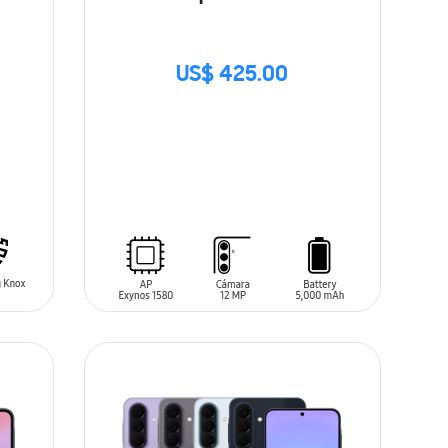
US$ 425.00
SIN
STOCK