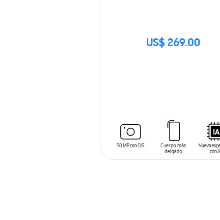
US$ 269.00
SIN
STOCK