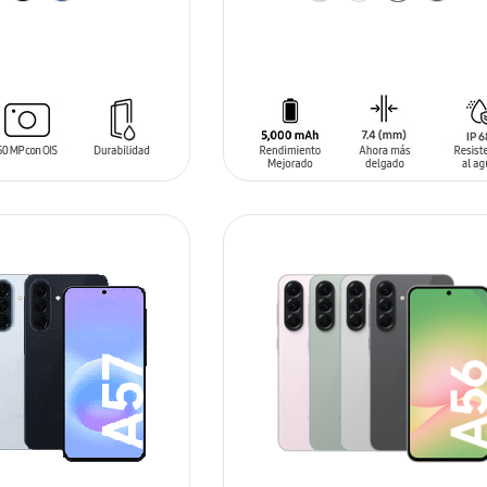
ARRITO
AÑADIR AL CARRITO