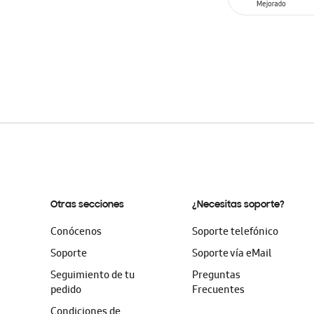
AÑADIR AL C
Otras secciones
¿Necesitas soporte?
Conócenos
Soporte telefónico
Soporte
Soporte vía eMail
Seguimiento de tu
Preguntas
pedido
Frecuentes
Condiciones de