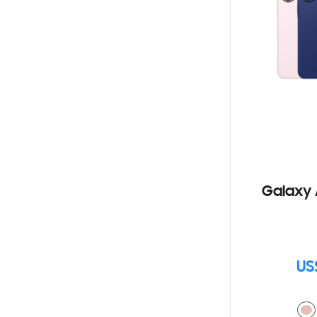
Galaxy 
US