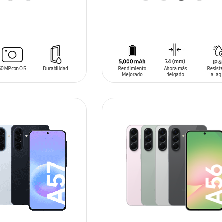
ARRITO
AÑADIR AL CARRITO