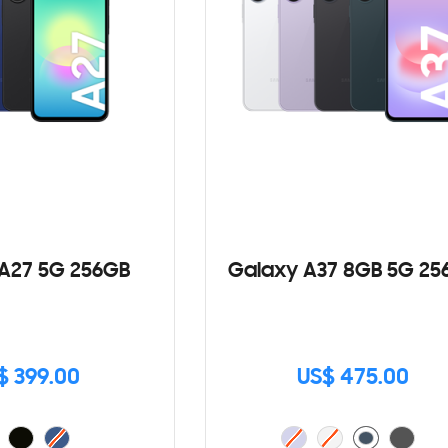
A27 5G 256GB
Galaxy A37 8GB 5G 25
$ 399.00
US$ 475.00