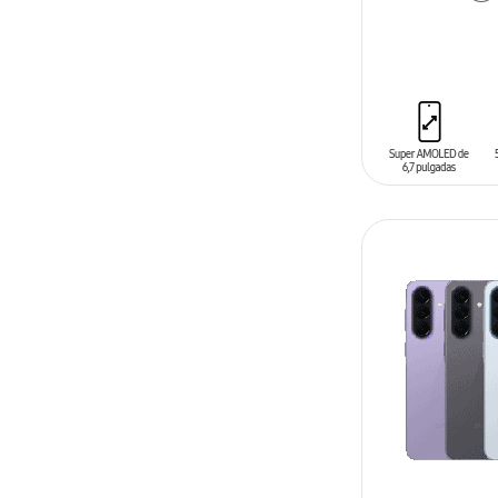
AÑADIR AL C