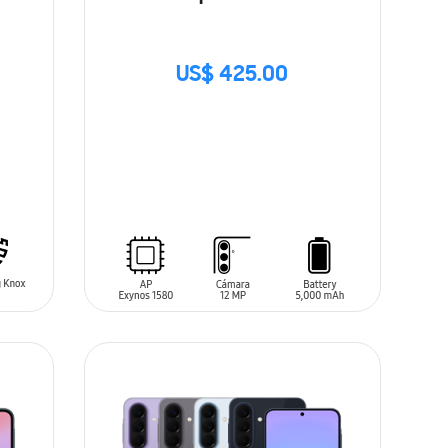
US$ 425.00
SIN
STOCK