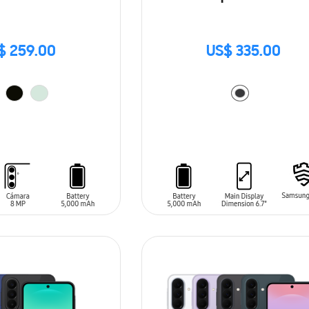
$ 259.00
US$ 335.00
ARRITO
AÑADIR AL CARRITO