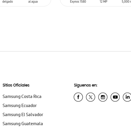
SIN
STOCK
ARRITO
Sitios Oficiales
Síguenos en:
Samsung Costa Rica
Samsung Ecuador
Samsung El Salvador
Samsung Guatemala