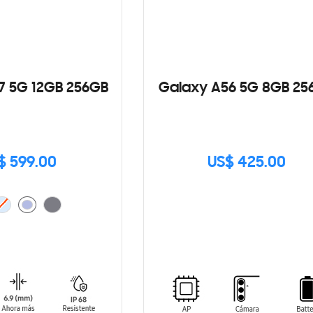
7 5G 12GB 256GB
Galaxy A56 5G 8GB 25
$ 599.00
US$ 425.00