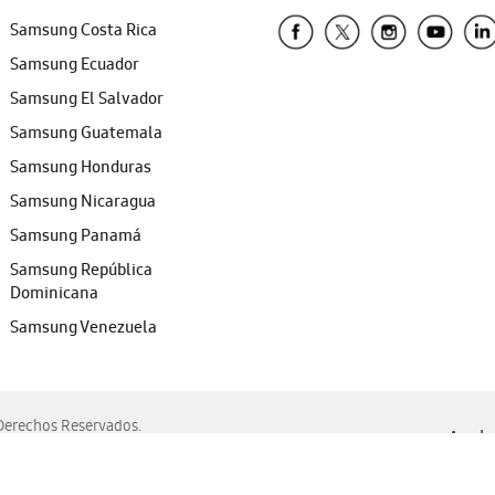
Samsung Costa Rica
Samsung Ecuador
Samsung El Salvador
Samsung Guatemala
Samsung Honduras
Samsung Nicaragua
Samsung Panamá
Samsung República
Dominicana
Samsung Venezuela
erechos Reservados.
Ayuda 
, Edge, Safari y Mozilla Firefox.