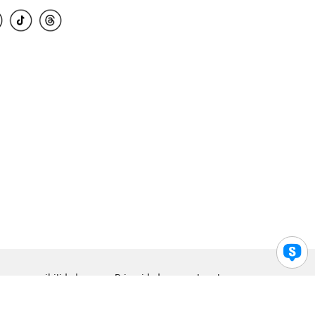
para accesibilidad
Privacidad
Legal