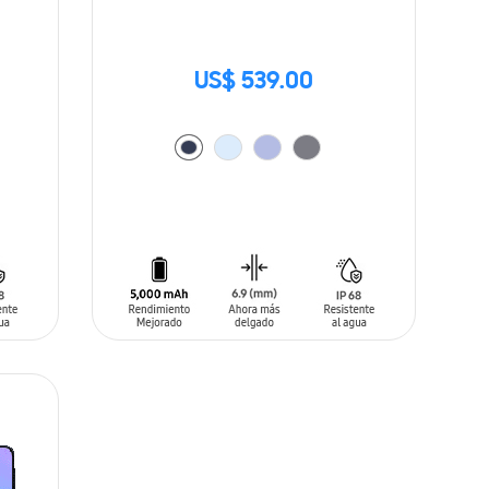
US$ 539.00
AÑADIR AL CARRITO