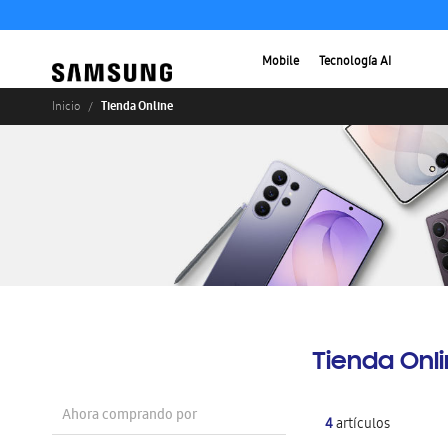
Mobile
Tecnología AI
Tienda Online
Inicio
Tienda Onl
Ahora comprando por
4
artículos