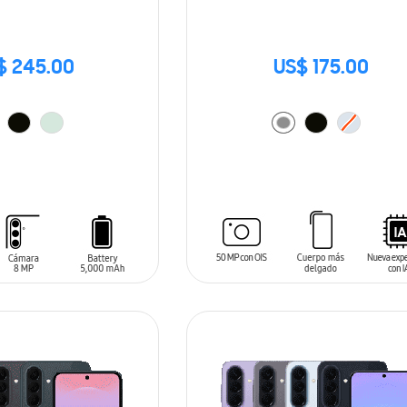
$ 245.00
US$ 175.00
ARRITO
AÑADIR AL CARRITO