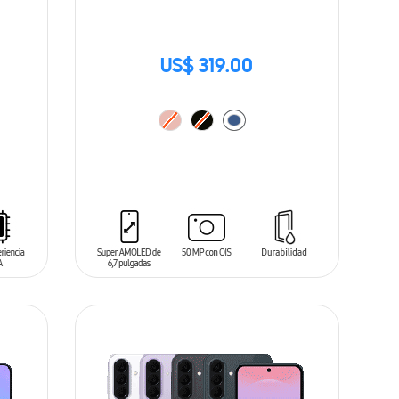
US$ 319.00
AÑADIR AL CARRITO