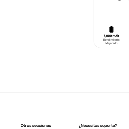
AÑADIR AL C
Otras secciones
¿Necesitas soporte?