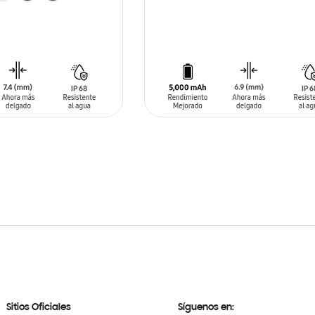
SIN
STOCK
ARRITO
Sitios Oficiales
Síguenos en: