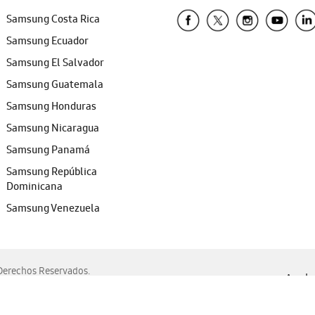
Samsung Costa Rica
Samsung Ecuador
Samsung El Salvador
Samsung Guatemala
Samsung Honduras
Samsung Nicaragua
Samsung Panamá
Samsung República
Dominicana
Samsung Venezuela
erechos Reservados.
Ayuda 
, Edge, Safari y Mozilla Firefox.