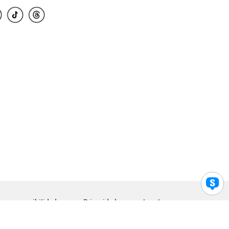
para accesibilidad
Privacidad
Legal