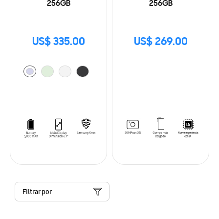
256GB
256GB
US$ 335.00
US$ 269.00
Filtrar por