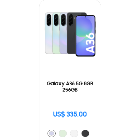
Galaxy A36 5G 8GB
256GB
US$ 335.00