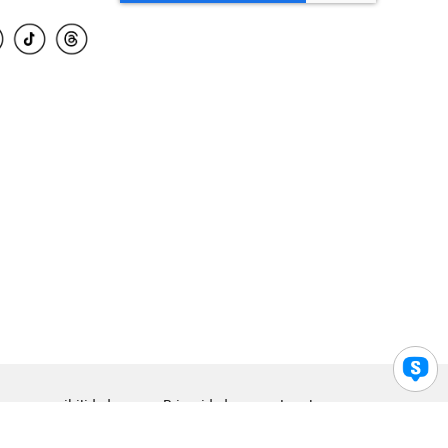
para accesibilidad
Privacidad
Legal