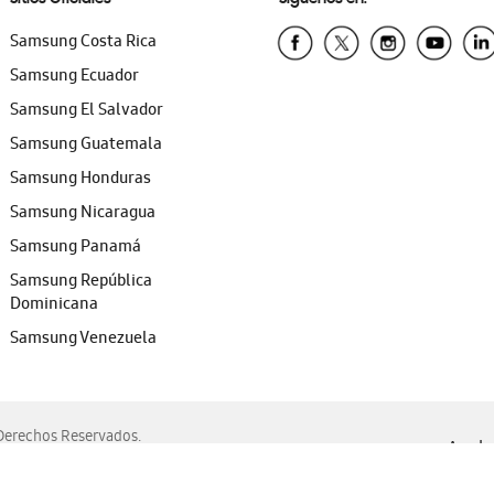
Samsung Costa Rica
Samsung Ecuador
Samsung El Salvador
Samsung Guatemala
Samsung Honduras
Samsung Nicaragua
Samsung Panamá
Samsung República
Dominicana
Samsung Venezuela
erechos Reservados.
Ayuda 
, Edge, Safari y Mozilla Firefox.