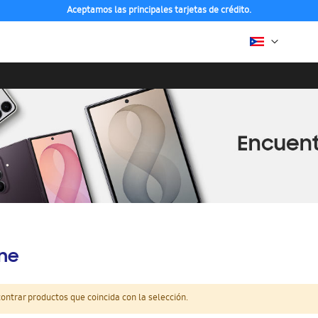
Aceptamos las principales tarjetas de crédito.
ine
ntrar productos que coincida con la selección.