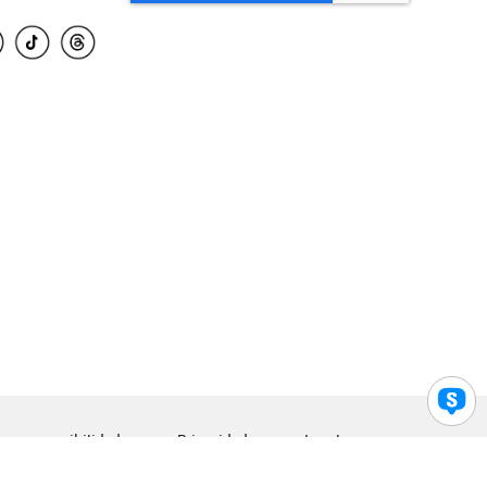
para accesibilidad
Privacidad
Legal