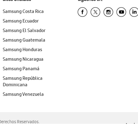
Samsung Costa Rica
Samsung Ecuador
Samsung El Salvador
Samsung Guatemala
Samsung Honduras
Samsung Nicaragua
Samsung Panamá
Samsung República
Dominicana
Samsung Venezuela
erechos Reservados.
Ayuda 
, Edge, Safari y Mozilla Firefox.