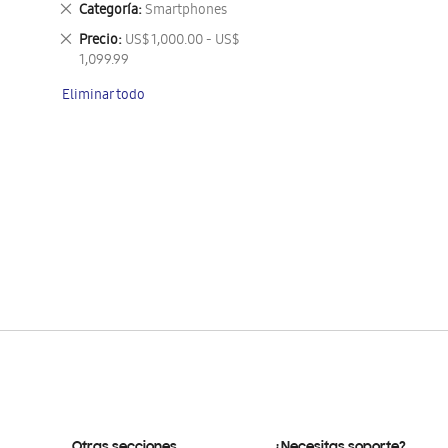
Eliminar
Categoría
Smartphones
este
Eliminar
Precio
US$ 1,000.00 - US$
artículo
este
1,099.99
artículo
Eliminar todo
Otras secciones
¿Necesitas soporte?