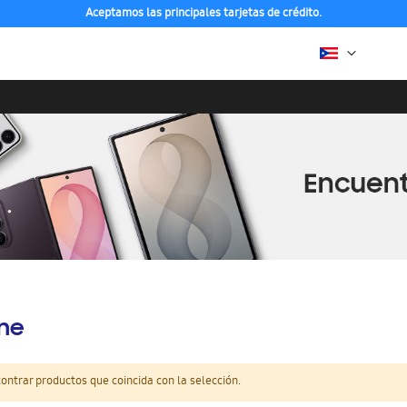
Aceptamos las principales tarjetas de crédito.
ine
ntrar productos que coincida con la selección.