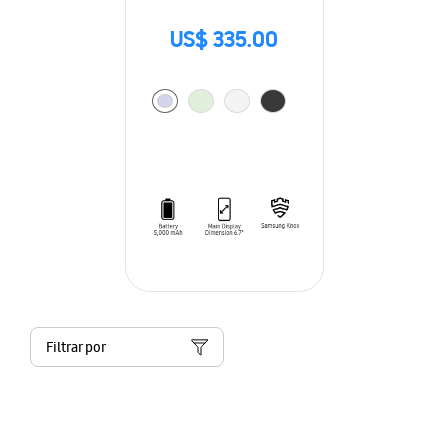
US$ 335.00
Filtrar por