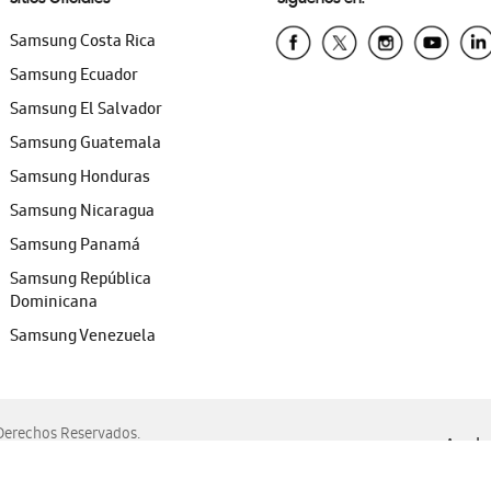
Samsung Costa Rica
Samsung Ecuador
Samsung El Salvador
Samsung Guatemala
Samsung Honduras
Samsung Nicaragua
Samsung Panamá
Samsung República
Dominicana
Samsung Venezuela
erechos Reservados.
Ayuda 
, Edge, Safari y Mozilla Firefox.