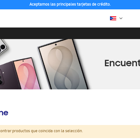
Aceptamos las principales tarjetas de crédito.
ine
ntrar productos que coincida con la selección.