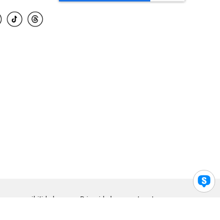
para accesibilidad
Privacidad
Legal